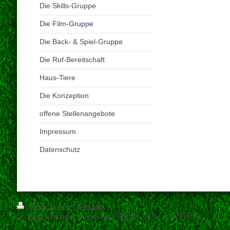
Die Skills-Gruppe
Die Film-Gruppe
Die Back- & Spiel-Gruppe
Die Ruf-Bereitschaft
Haus-Tiere
Die Konzeption
offene Stellenangebote
Impressum
Datenschutz
Druckversion
|
Sitemap
Sozialpsychiatrische Assistenz Fritzlar (SPA) - 2026; P.F.