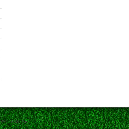
SPA) - 2026; P.F.